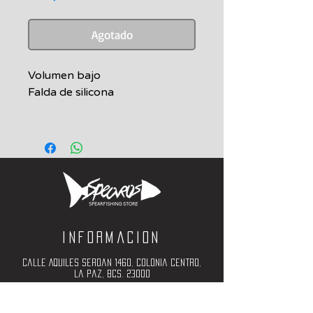
Agotado
Volumen bajo
Falda de silicona
Informacion
Calle Aquiles Serdan 1460, Colonia centro,
la paz, bcs. 23000
(612) 198-55-78