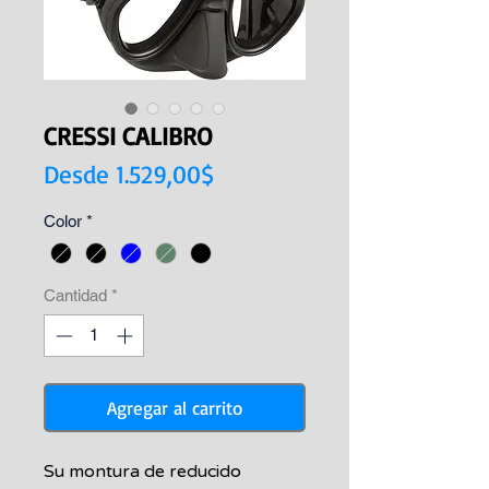
CRESSI CALIBRO
Precio
Desde
1.529,00$
de
Color
*
oferta
Cantidad
*
Agregar al carrito
Su montura de reducido