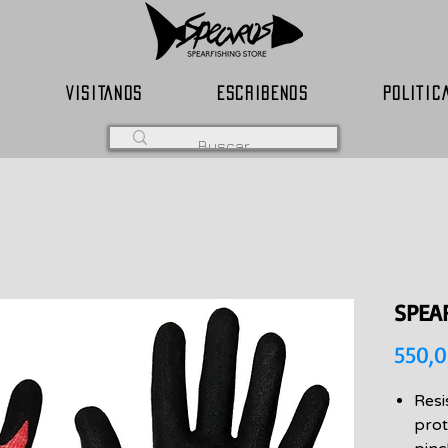
VISITANOS
ESCRIBENOS
POLITIC
SPEA
550,
Resi
prot