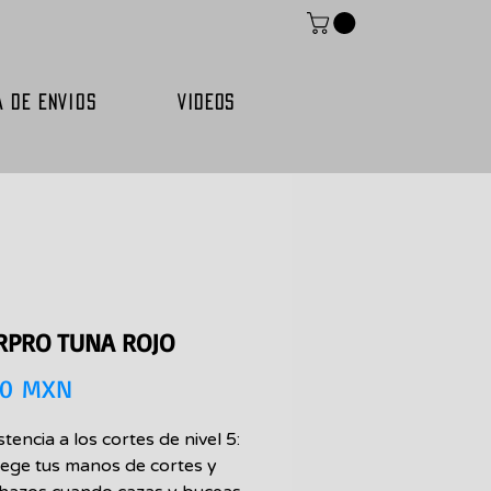
A DE ENVIOS
VIDEOS
RPRO TUNA ROJO
Precio
00 MXN
stencia a los cortes de nivel 5:
ege tus manos de cortes y