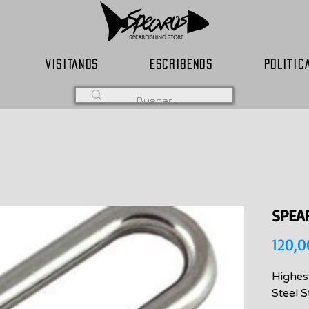
VISITANOS
ESCRIBENOS
POLITIC
SPEA
120,
Highest
Steel 