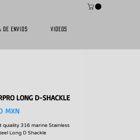
A DE ENVIOS
VIDEOS
RPRO LONG D-SHACKLE
Precio
00 MXN
 quiality 316 marine Stainless
Steel Long D Shackle