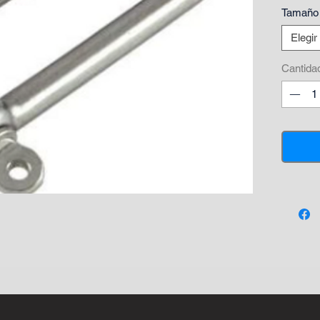
Tamaño
Elegir
Cantida