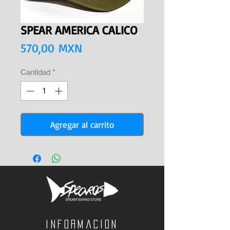
SPEAR AMERICA CALICO
Precio
570,00 MXN
Cantidad
*
Agregar al carrito
Informacion