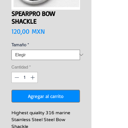
SPEARPRO BOW
SHACKLE
Precio
120,00 MXN
Tamaño
*
Cantidad
*
Agregar al carrito
Highest quiality 316 marine
Stainless Steel Steel Bow
Shackle