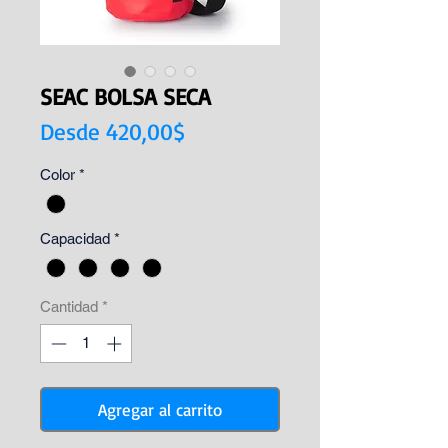
SEAC BOLSA SECA
Precio
Desde
420,00$
de
Color
*
oferta
Capacidad
*
Cantidad
*
Agregar al carrito