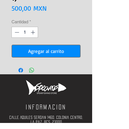
Precio
500,00 MXN
Cantidad
*
Agregar al carrito
Informacion
Calle Aquiles Serdan 1460, Colonia centro,
la paz, bcs. 23000