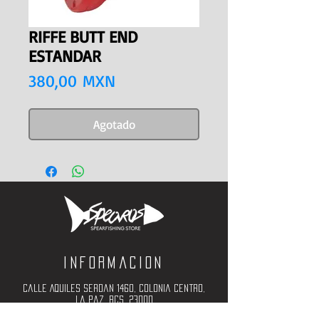
RIFFE BUTT END
ESTANDAR
Precio
380,00 MXN
Agotado
Informacion
Calle Aquiles Serdan 1460, Colonia centro,
la paz, bcs. 23000