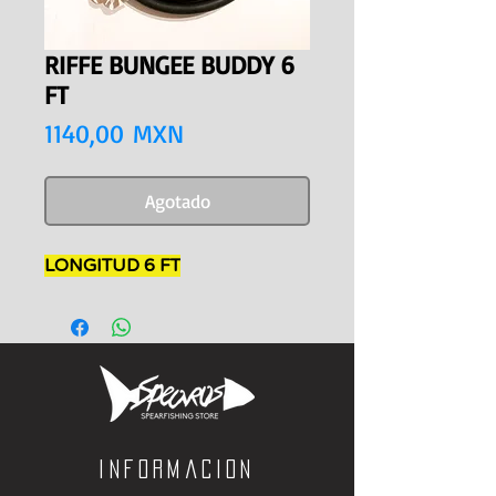
RIFFE BUNGEE BUDDY 6
FT
Precio
1140,00 MXN
Agotado
LONGITUD 6 FT
Informacion