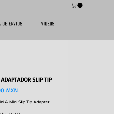
A DE ENVIOS
VIDEOS
 ADAPTADOR SLIP TIP
Precio
00 MXN
ni & Mini Slip Tip Adapter