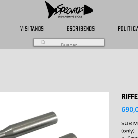
VISITANOS
ESCRIBENOS
POLITIC
RIFFE
690,
SUB Mi
(only)