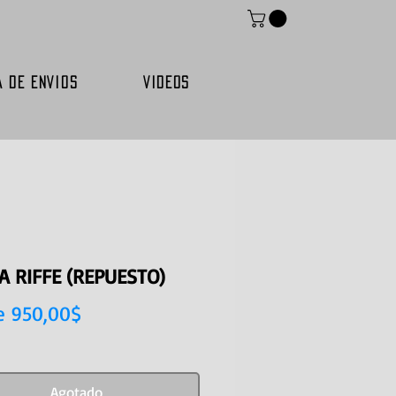
A DE ENVIOS
VIDEOS
A RIFFE (REPUESTO)
Precio
e
950,00$
de
oferta
Agotado