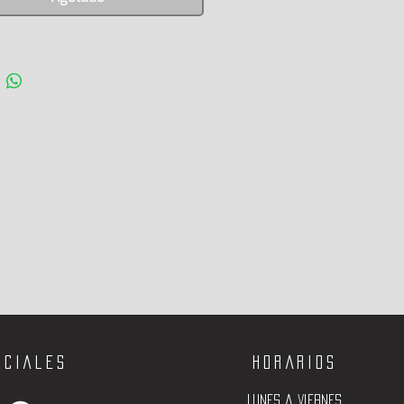
ociales
Horarios
Lunes a viernes