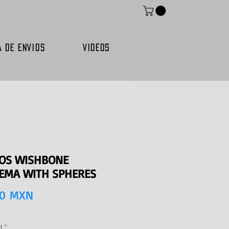
A DE ENVIOS
VIDEOS
OS WISHBONE
EMA WITH SPHERES
Precio
00 MXN
d
*