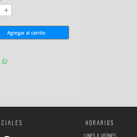
Agregar al carrito
ociales
Horarios
Lunes a viernes