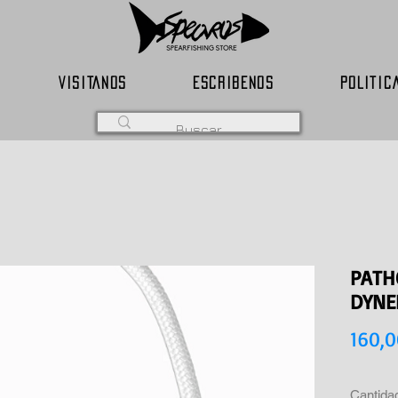
VISITANOS
ESCRIBENOS
POLITIC
PATH
DYNE
160,
Cantida