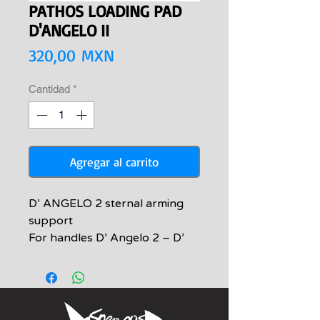
PATHOS LOADING PAD
D'ANGELO II
Precio
320,00 MXN
Cantidad
*
Agregar al carrito
D’ ANGELO 2 sternal arming
support
For handles D’ Angelo 2 – D’
Angelo 3 – Evo side line