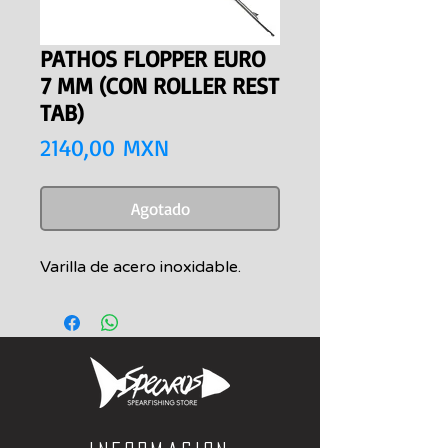
PATHOS FLOPPER EURO
7 MM (CON ROLLER REST
TAB)
Precio
2140,00 MXN
Agotado
Varilla de acero inoxidable.