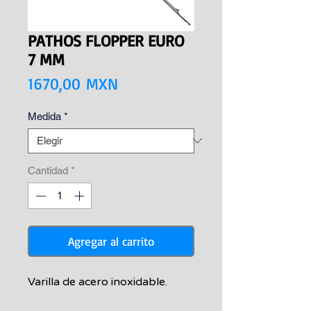
PATHOS FLOPPER EURO
7 MM
Precio
1670,00 MXN
Medida
*
Cantidad
*
Agregar al carrito
Varilla de acero inoxidable.