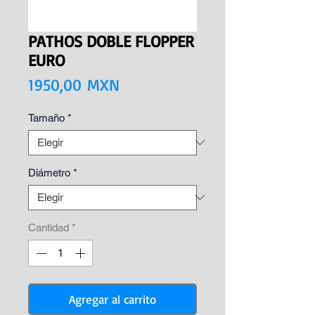
PATHOS DOBLE FLOPPER
EURO
Precio
1950,00 MXN
Tamaño
*
Diámetro
*
Cantidad
*
Agregar al carrito