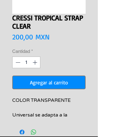
CRESSI TROPICAL STRAP
CLEAR
Precio
200,00 MXN
Cantidad
*
Agregar al carrito
COLOR TRANSPARENTE
Universal se adapta a la
mayoría de las máscaras de
buceo o snorkeling. Suave,