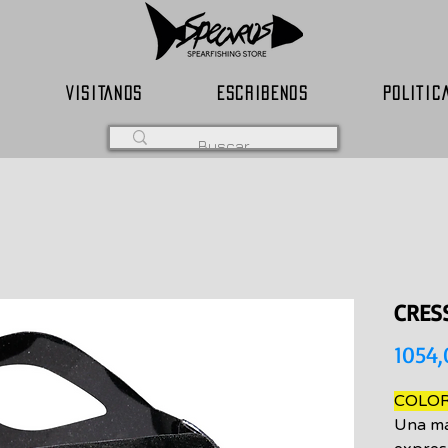
VISITANOS
ESCRIBENOS
POLITIC
CRES
1054
COLO
Una má