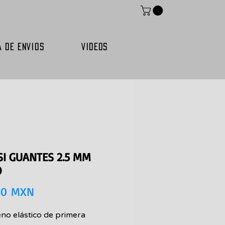
A DE ENVIOS
VIDEOS
SI GUANTES 2.5 MM
O
Precio
00 MXN
no elástico de primera