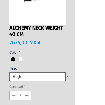
ALCHEMY NECK WEIGHT
40 CM
Precio
2675,00 MXN
Color
*
Peso
*
Cantidad
*